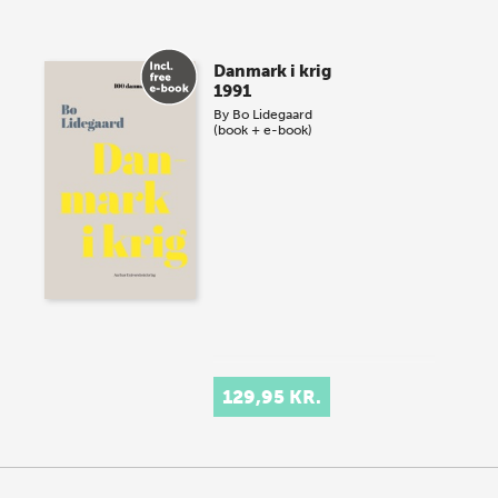
Danmark i krig
1991
By
Bo Lidegaard
(book + e-book)
129,95 KR.