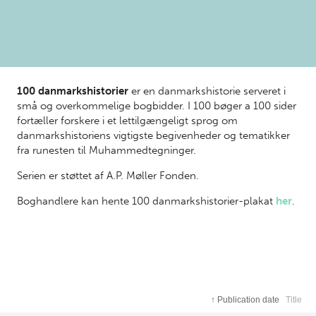
100 danmarkshistorier
er en danmarkshistorie serveret i
små og overkommelige bogbidder. I 100 bøger a 100 sider
fortæller forskere i et lettilgængeligt sprog om
danmarkshistoriens vigtigste begivenheder og tematikker
fra runesten til Muhammedtegninger.
Serien er støttet af A.P. Møller Fonden.
Boghandlere kan hente 100 danmarkshistorier-plakat
her
.
↑
Publication date
Title