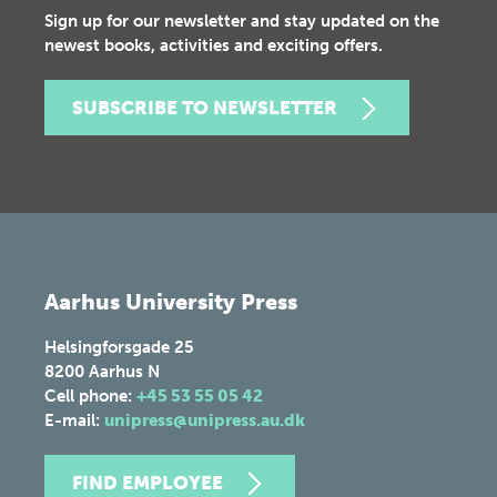
Sign up for our newsletter and stay updated on the
newest books, activities and exciting offers.
SUBSCRIBE TO NEWSLETTER
Aarhus University Press
Helsingforsgade 25
8200
Aarhus N
Cell phone:
+45 53 55 05 42
E-mail:
unipress@unipress.au.dk
FIND EMPLOYEE