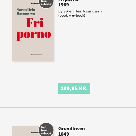
1969
By
Søren Hein Rasmussen
(book + e-book)
129,95 KR.
Grundloven
1849