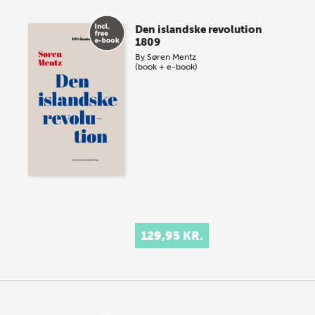
Den islandske revolution
1809
By
Søren Mentz
(book + e-book)
129,95 KR.