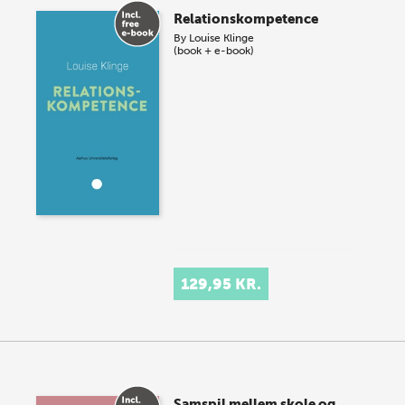
Relationskompetence
By
Louise Klinge
(book + e-book)
129,95 KR.
Samspil mellem skole og