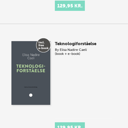
129,95 KR.
Teknologiforståelse
By
Elisa Nadire Caeli
(book + e-book)
129,95 KR.