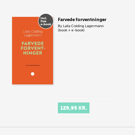
Farvede forventninger
By
Laila Colding Lagermann
(book + e-book)
129,95 KR.