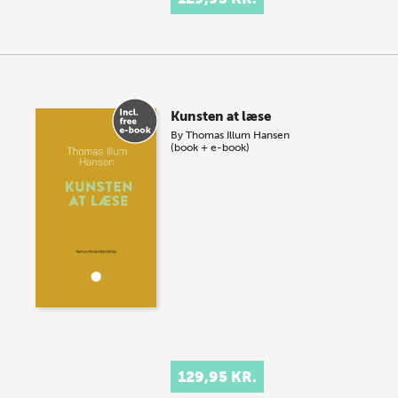
Kunsten at læse
By
Thomas Illum Hansen
(book + e-book)
129,95 KR.