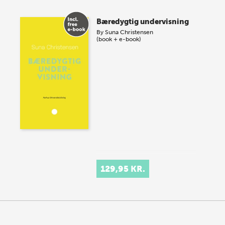
Bæredygtig undervisning
By
Suna Christensen
(book + e-book)
129,95 KR.