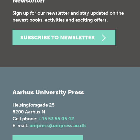
Newsletter
Sign up for our newsletter and stay updated on the
newest books, activities and exciting offers.
SUBSCRIBE TO NEWSLETTER
Aarhus University Press
Helsingforsgade 25
8200
Aarhus N
Cell phone:
+45 53 55 05 42
E-mail:
unipress@unipress.au.dk