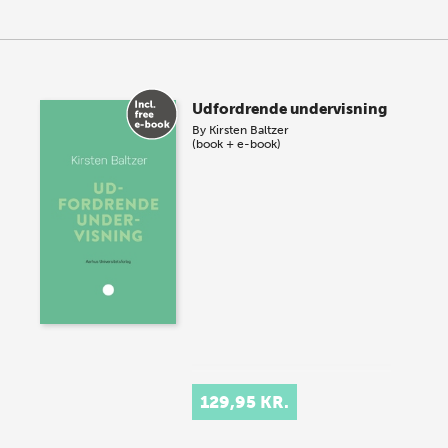
Udfordrende undervisning
By
Kirsten Baltzer
(book + e-book)
129,95 KR.