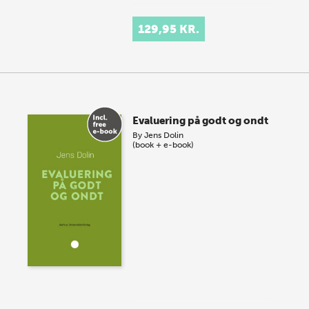
129,95 KR.
Evaluering på godt og ondt
By
Jens Dolin
(book + e-book)