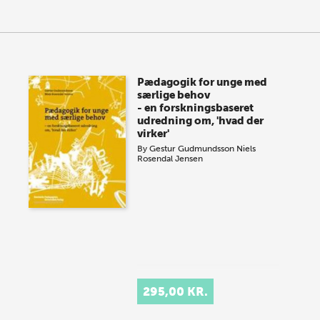
Pædagogik for unge med
særlige behov
- en forskningsbaseret
udredning om, 'hvad der
virker'
By
Gestur Gudmundsson
Niels
Rosendal Jensen
295,00 KR.