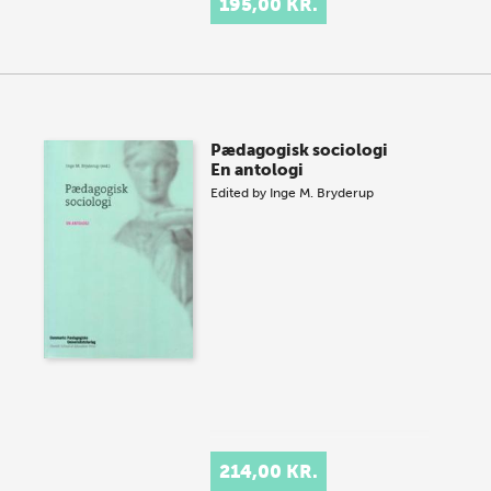
195,00 KR.
Pædagogisk sociologi
En antologi
Edited by
Inge M. Bryderup
214,00 KR.