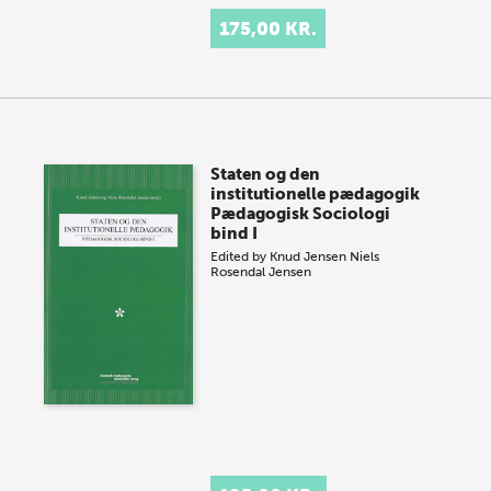
175,00 KR.
Staten og den
institutionelle pædagogik
Pædagogisk Sociologi
bind I
Edited by
Knud Jensen
Niels
Rosendal Jensen