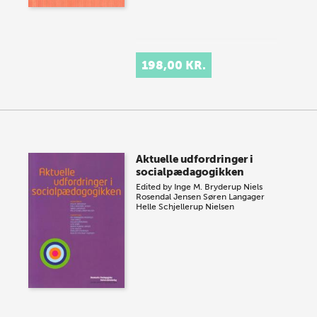
198,00 KR.
Aktuelle udfordringer i
socialpædagogikken
Edited by
Inge M. Bryderup
Niels
Rosendal Jensen
Søren Langager
Helle Schjellerup Nielsen