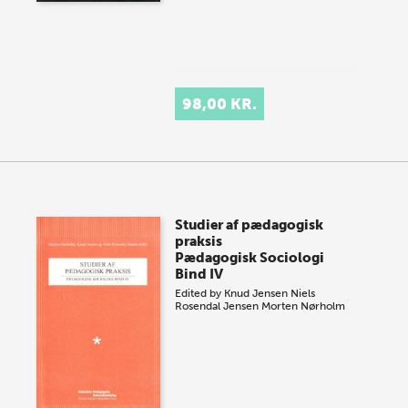
98,00 KR.
Studier af pædagogisk
praksis
Pædagogisk Sociologi
Bind IV
Edited by
Knud Jensen
Niels
Rosendal Jensen
Morten Nørholm