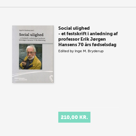
Social ulighed
- et festskrift i anledning af
professor Erik Jørgen
Hansens 70 års fødselsdag
Edited by
Inge M. Bryderup
210,00 KR.