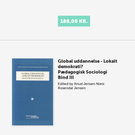
188,00 KR.
Global uddannelse - Lokalt
demokrati?
Pædagogisk Sociologi
Bind III
Edited by
Knud Jensen
Niels
Rosendal Jensen