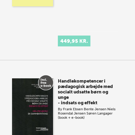
449,95 KR.
Handlekompetencer i
pædagogisk arbejde med
socialt udsatte børn og
unge
- indsats og effekt
By
Frank Ebsen
Bente Jensen
Niels
Rosendal Jensen
Søren Langager
(book + e-book)