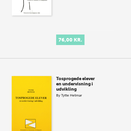
76,00 KR.
Tosprogede elever
en undervisning i
udvikling
By
Tytte Hetmar