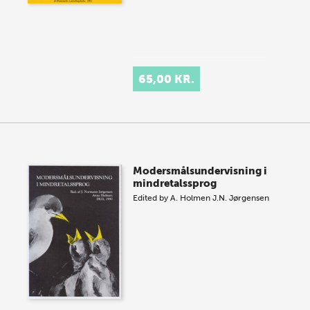
65,00 KR.
Modersmålsundervisning i
mindretalssprog
Edited by
A. Holmen
J.N. Jørgensen