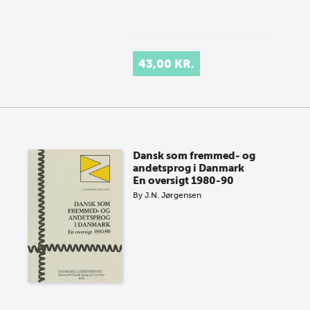
43,00 KR.
Dansk som fremmed- og
andetsprog i Danmark
En oversigt 1980-90
By
J.N. Jørgensen