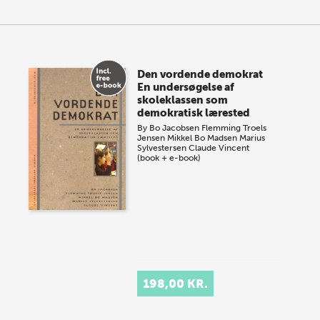
Den vordende demokrat
En undersøgelse af
skoleklassen som
demokratisk lærested
By
Bo Jacobsen
Flemming Troels
Jensen
Mikkel Bo Madsen
Marius
Sylvestersen
Claude Vincent
(book + e-book)
198,00 KR.