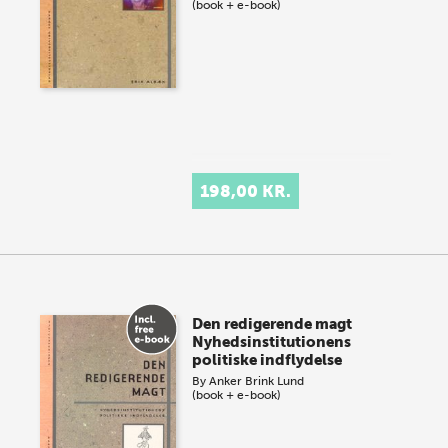
(book + e-book)
198,00 KR.
Den redigerende magt
Nyhedsinstitutionens
politiske indflydelse
By
Anker Brink Lund
(book + e-book)