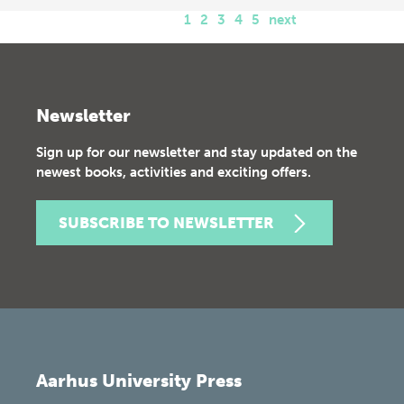
1
2
3
4
5
next
Newsletter
Sign up for our newsletter and stay updated on the
newest books, activities and exciting offers.
SUBSCRIBE TO NEWSLETTER
Aarhus University Press