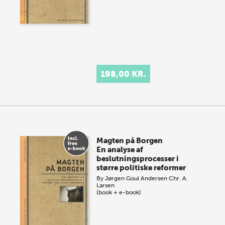
198,00 KR.
Magten på Borgen
En analyse af
beslutningsprocesser i
større politiske reformer
By
Jørgen Goul Andersen
Chr. A.
Larsen
(book + e-book)