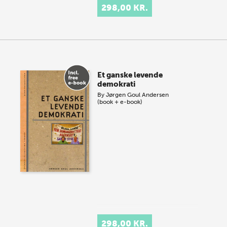
298,00 KR.
Et ganske levende
demokrati
By
Jørgen Goul Andersen
(book + e-book)
298,00 KR.