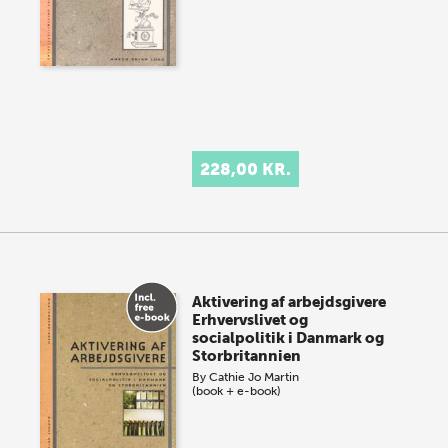
228,00 KR.
Aktivering af arbejdsgivere
Erhvervslivet og
socialpolitik i Danmark og
Storbritannien
By
Cathie Jo Martin
(book + e-book)