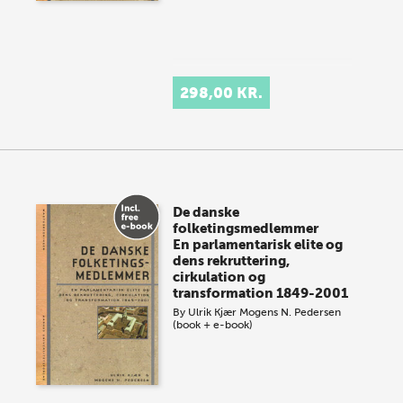
298,00 KR.
De danske
folketingsmedlemmer
En parlamentarisk elite og
dens rekruttering,
cirkulation og
transformation 1849-2001
By
Ulrik Kjær
Mogens N. Pedersen
(book + e-book)