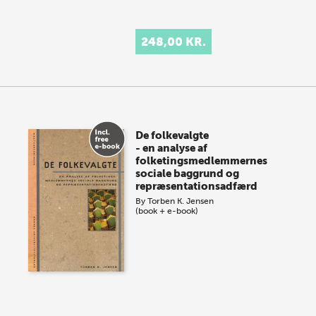
248,00 KR.
De folkevalgte
- en analyse af
folketingsmedlemmernes
sociale baggrund og
repræsentationsadfærd
By
Torben K. Jensen
(book + e-book)