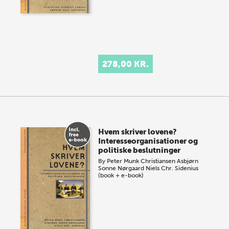
278,00 KR.
Hvem skriver lovene?
Interesseorganisationer og
politiske beslutninger
By
Peter Munk Christiansen
Asbjørn
Sonne Nørgaard
Niels Chr. Sidenius
(book + e-book)