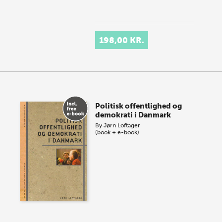
198,00 KR.
Politisk offentlighed og
demokrati i Danmark
By
Jørn Loftager
(book + e-book)