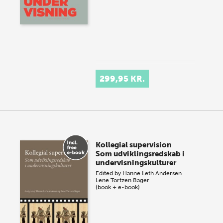
299,95 KR.
Kollegial supervision
Som udviklingsredskab i
undervisningskulturer
Edited by
Hanne Leth Andersen
Lene Tortzen Bager
(book + e-book)