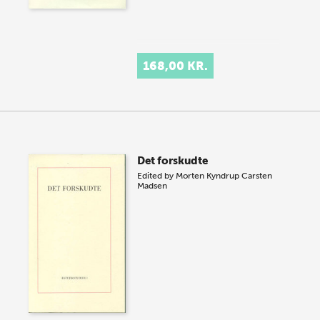
168,00 KR.
Det forskudte
Edited by
Morten Kyndrup
Carsten
Madsen