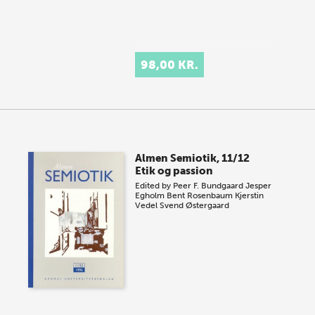
98,00 KR.
Almen Semiotik, 11/12
Etik og passion
Edited by
Peer F. Bundgaard
Jesper
Egholm
Bent Rosenbaum
Kjerstin
Vedel
Svend Østergaard