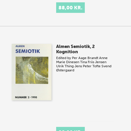
88,00 KR.
Almen Semiotik, 2
Kognition
Edited by
Per Aage Brandt
Anne
Marie Dinesen
Tina Friis Jensen
Ulrik Thing
Jens Peter Tofte
Svend
Østergaard