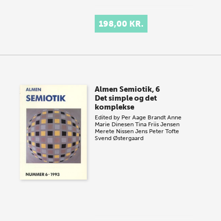
198,00 KR.
Almen Semiotik, 6
Det simple og det
komplekse
Edited by
Per Aage Brandt
Anne
Marie Dinesen
Tina Friis Jensen
Merete Nissen
Jens Peter Tofte
Svend Østergaard