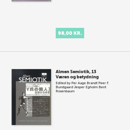
98,00 KR.
Almen Semiotik, 13
Væren og betydning
Edited by
Per Aage Brandt
Peer F.
Bundgaard
Jesper Egholm
Bent
Rosenbaum