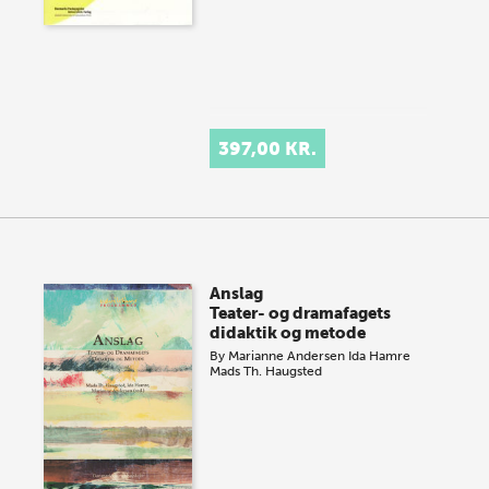
397,00 KR.
Anslag
Teater- og dramafagets
didaktik og metode
By
Marianne Andersen
Ida Hamre
Mads Th. Haugsted