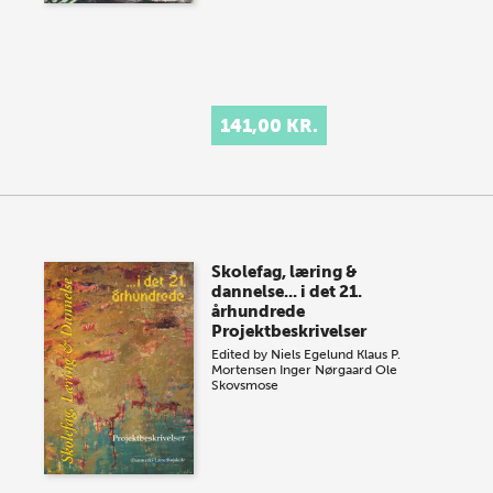
141,00 KR.
Skolefag, læring &
dannelse... i det 21.
århundrede
Projektbeskrivelser
Edited by
Niels Egelund
Klaus P.
Mortensen
Inger Nørgaard
Ole
Skovsmose