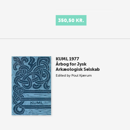
350,50 KR.
KUML 1977
Årbog for Jysk
Arkæologisk Selskab
Edited by
Poul Kjærum