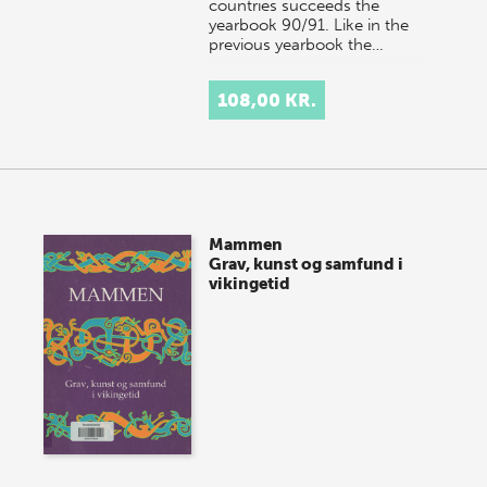
countries succeeds the
yearbook 90/91. Like in the
previous yearbook the…
108,00 KR.
Mammen
Grav, kunst og samfund i
vikingetid