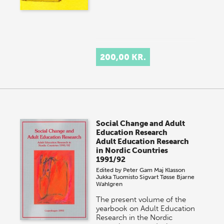
200,00 KR.
Social Change and Adult
Education Research
Adult Education Research
in Nordic Countries
1991/92
Edited by
Peter Gam
Maj Klasson
Jukka Tuomisto
Sigvart Tøsse
Bjarne
Wahlgren
The present volume of the
yearbook on Adult Education
Research in the Nordic