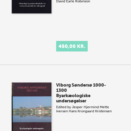
David Earle Robinson
450,00 KR.
Viborg Søndersø 1000-
1300
Byarkæologiske
undersøgelser
Edited by
Jesper Hjermind
Mette
Iversen
Hans Krongaard Kristensen