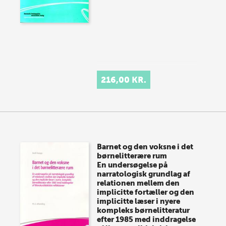
216,00 KR.
Barnet og den voksne i det
børnelitterære rum
En undersøgelse på
narratologisk grundlag af
relationen mellem den
implicitte fortæller og den
implicitte læser i nyere
kompleks børnelitteratur
efter 1985 med inddragelse