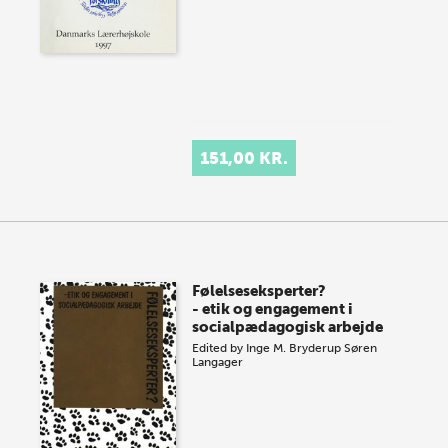
151,00 KR.
Følelseseksperter?
- etik og engagement i
socialpædagogisk arbejde
Edited by
Inge M. Bryderup
Søren
Langager