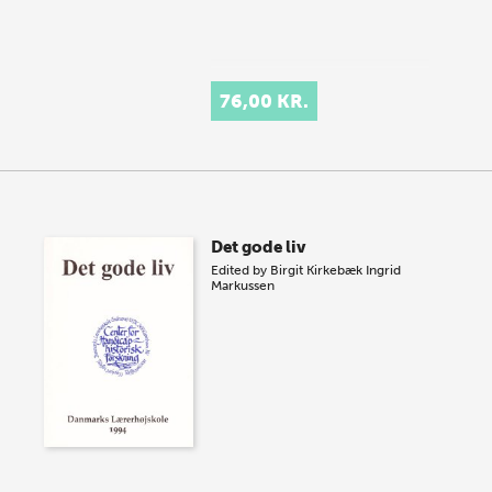
76,00 KR.
Det gode liv
Edited by
Birgit Kirkebæk
Ingrid
Markussen