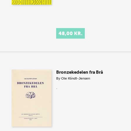
48,00 KR.
Bronzekedelen fra Brå
By
Ole Klindt-Jensen
.