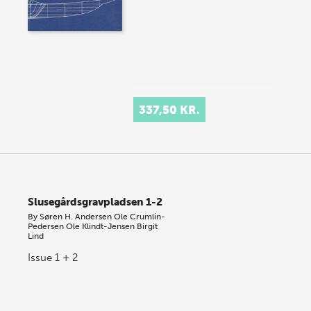
337,50 KR.
Slusegårdsgravpladsen 1-2
By
Søren H. Andersen
Ole Crumlin-
Pedersen
Ole Klindt-Jensen
Birgit
Lind
Issue 1 + 2