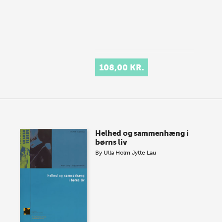
108,00 KR.
Helhed og sammenhæng i
børns liv
By
Ulla Holm
Jytte Lau