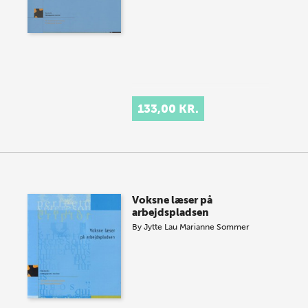
133,00 KR.
Voksne læser på
arbejdspladsen
By
Jytte Lau
Marianne Sommer