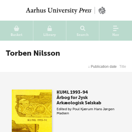
Basket
Library
Search
Nav
Torben Nilsson
↓
Publication date
Title
KUML 1993-94
Årbog for Jysk
Arkæologisk Selskab
Edited by
Poul Kjærum
Hans Jørgen
Madsen