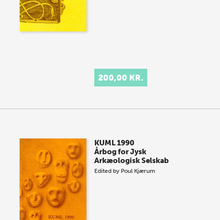
200,00 KR.
KUML 1990
Årbog for Jysk
Arkæologisk Selskab
Edited by
Poul Kjærum