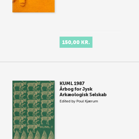
150,00 KR.
KUML 1987
Årbog for Jysk
Arkæologisk Selskab
Edited by
Poul Kjærum