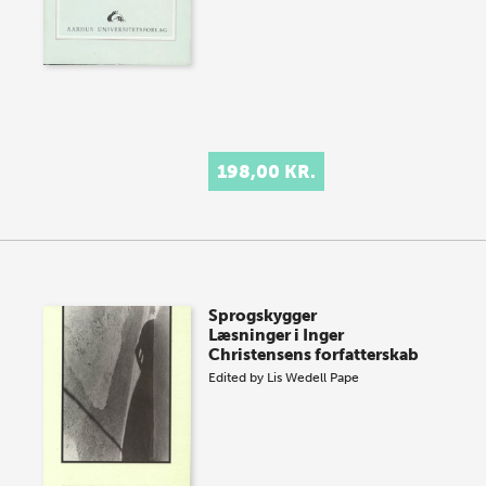
198,00 KR.
Sprogskygger
Læsninger i Inger
Christensens forfatterskab
Edited by
Lis Wedell Pape