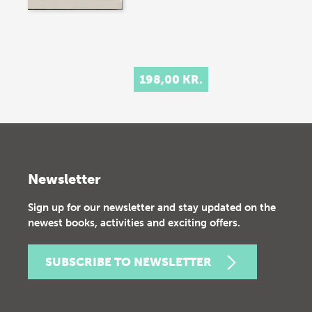
198,00 KR.
Newsletter
Sign up for our newsletter and stay updated on the
newest books, activities and exciting offers.
SUBSCRIBE TO NEWSLETTER