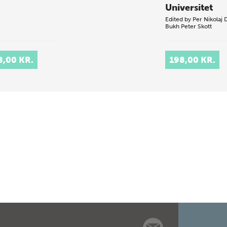
Universitet
Edited by
Per Nikolaj 
Bukh
Peter Skott
8,00 KR.
198,00 KR.