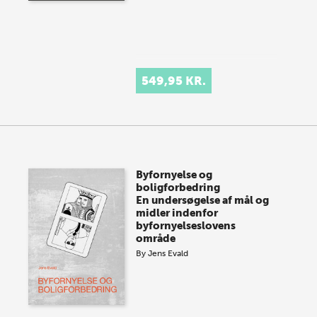
549,95 KR.
Byfornyelse og
boligforbedring
En undersøgelse af mål og
midler indenfor
byfornyelseslovens
område
By
Jens Evald