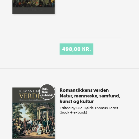
498,00 KR.
Romantikkens verden
Natur, menneske, samfund,
kunst og kultur
Edited by
Ole Høiris
Thomas Ledet
(book + e-book)