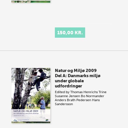
150,00 KR.
Natur og Miljø 2009
Del A: Danmarks miljø
under globale
udfordringer
Edited by
Thomas Henrichs
Trine
Susanne Jensen
Bo Normander
Anders Brath Pedersen
Hans
Sandersson