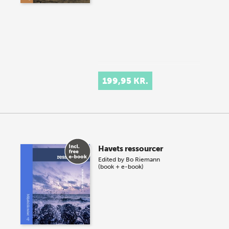
199,95 KR.
Havets ressourcer
Edited by
Bo Riemann
(book + e-book)