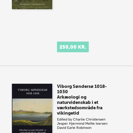
250,00 KR.
Viborg Søndersø 1018-
1030
Arkæologi og
naturvidenskab i et
værkstedsområde fra
vikingetid
Edited by
Charlie Christensen
Jesper Hjermind
Mette Iversen
David Earle Robinson