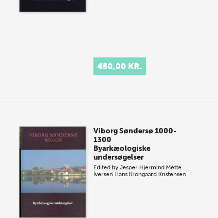
450,00 KR.
Viborg Søndersø 1000-
1300
Byarkæologiske
undersøgelser
Edited by
Jesper Hjermind
Mette
Iversen
Hans Krongaard Kristensen