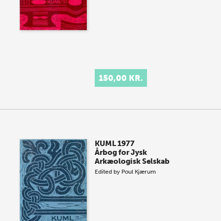
150,00 KR.
KUML 1977
Årbog for Jysk
Arkæologisk Selskab
Edited by
Poul Kjærum