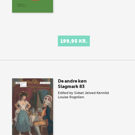
199,95 KR.
De andre køn
Slagmark 83
Edited by
Sidsel Jelved Kennild
Louise Rognlien