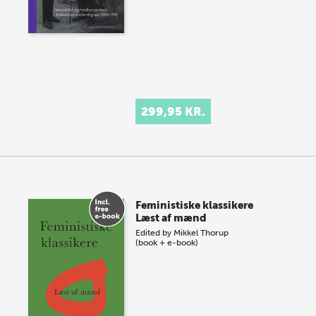
299,95 KR.
Feministiske klassikere
Læst af mænd
Edited by
Mikkel Thorup
(book + e-book)