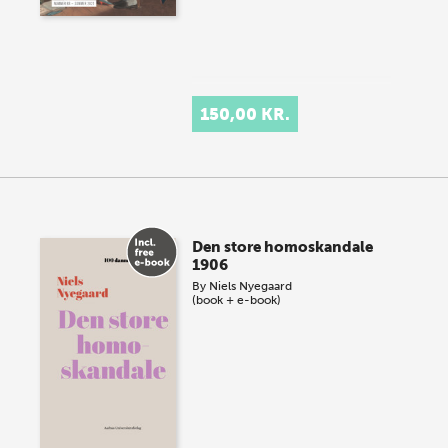
150,00 KR.
Den store homoskandale
1906
By
Niels Nyegaard
(book + e-book)