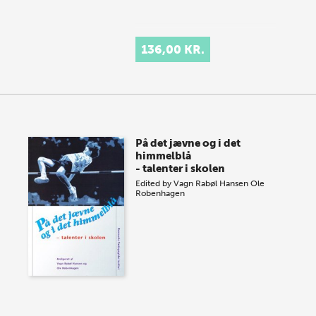
136,00 KR.
På det jævne og i det
himmelblå
- talenter i skolen
Edited by
Vagn Rabøl Hansen
Ole
Robenhagen