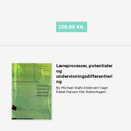
130,00 KR.
Læreprocesser, potentialer
og
undervisningsdifferentieri
ng
By
Michael Wahl Andersen
Vagn
Rabøl Hansen
Ole Robenhagen