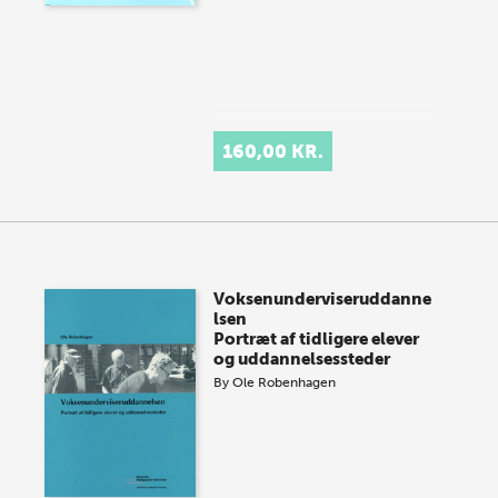
160,00 KR.
Voksenunderviseruddanne
lsen
Portræt af tidligere elever
og uddannelsessteder
By
Ole Robenhagen