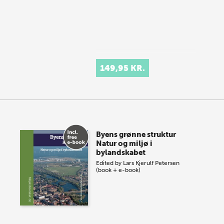
149,95 KR.
Byens grønne struktur
Natur og miljø i
bylandskabet
Edited by
Lars Kjerulf Petersen
(book + e-book)