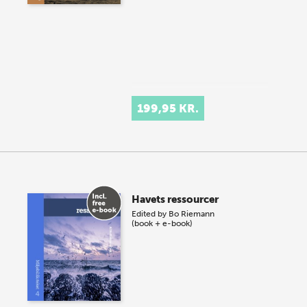
199,95 KR.
Havets ressourcer
Edited by
Bo Riemann
(book + e-book)