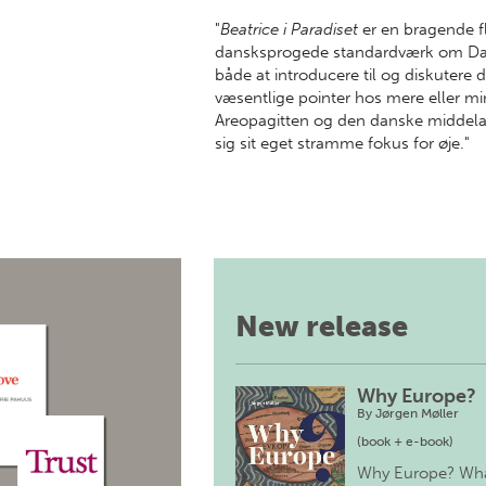
"
Beatrice i Paradiset
er en bragende fl
dansksprogede standardværk om Dant
både at introducere til og diskutere
væsentlige pointer hos mere eller m
Areopagitten og den danske middelal
sig sit eget stramme fokus for øje."
New release
Why Europe?
By
Jørgen Møller
(book + e-book)
Why Europe? Wh