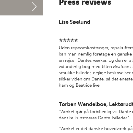
Press reviews
Lise Søelund
⭐⭐⭐⭐⭐
Uden rejseomkostninger, rejsekuffert
kan man nemlig foretage en ganske s
en rejse i Dantes værker, og den er a
vidunderlig bog med titlen
Beatrice i
smukke billeder, dejlige beskrivelser
sikker viden om Dante, så det enes
ham og Beatrice live.
Torben Wendelboe, Lektørudt
"Værket gør på forbilledlig vis Dante
danske kunstneres Dante-billeder."
"Værket er det danske hovedværk på si