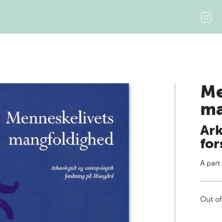
Me
ma
Ark
for
A part
Out of