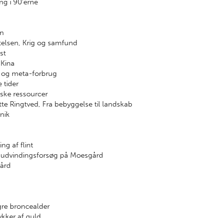
ng i 90'erne
en
rtelsen, Krig og samfund
st
 Kina
 og meta-forbrug
 tider
iske ressourcer
te Ringtved, Fra bebyggelse til landskab
nik
ng af flint
rnudvindingsforsøg på Moesgård
gård
gre broncealder
kker af guld