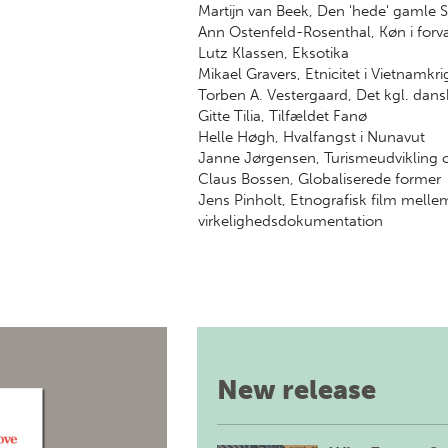
Martijn van Beek, Den 'hede' gamle 
Ann Ostenfeld-Rosenthal, Køn i forv
Lutz Klassen, Eksotika
Mikael Gravers, Etnicitet i Vietnamkr
Torben A. Vestergaard, Det kgl. dans
Gitte Tilia, Tilfældet Fanø
Helle Høgh, Hvalfangst i Nunavut
Janne Jørgensen, Turismeudvikling o
Claus Bossen, Globaliserede former
Jens Pinholt, Etnografisk film mellem
virkelighedsdokumentation
New release