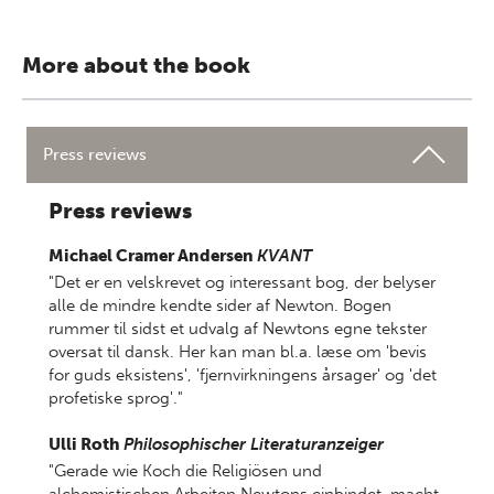
More about the book
Press reviews
Press reviews
Michael Cramer Andersen
KVANT
"Det er en velskrevet og interessant bog, der belyser
alle de mindre kendte sider af Newton. Bogen
rummer til sidst et udvalg af Newtons egne tekster
oversat til dansk. Her kan man bl.a. læse om 'bevis
for guds eksistens', 'fjernvirkningens årsager' og 'det
profetiske sprog'."
Ulli Roth
Philosophischer Literaturanzeiger
"Gerade wie Koch die Religiösen und