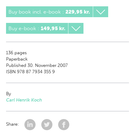
Buy book incl. e-book
:
229,95 kr.
Buy e-book
:
149,95 kr.
136
pages
Paperback
Published 30. November 2007
ISBN 978 87 7934 355 9
By
Carl Henrik Koch
Share: