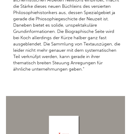
alchemistischen Arbeiten Newtons einbindet, macht
die Stärke dieses neuen Büchleins des versierten
Philosophiehistorikers aus, dessen Spezialgebiet ja
gerade die Phiosophiegeschicte der Neuzeit ist.
Daneben bietet es solide, unspektakuläre
Grundinformationen. Die Biographische Seite wird
bei Koch allerdings der Kürze halber ganz fast
ausgeblendet. Die Sammlung von Textauszügen, die
leider nicht mehr genauer mit dem systematischen
Teil verknüfpt werden, kann gerade in ihrer
thematisch breiten Steuung Anregungen für
ähnliche unternehmungen geben."