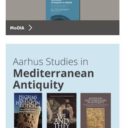
MoDIA