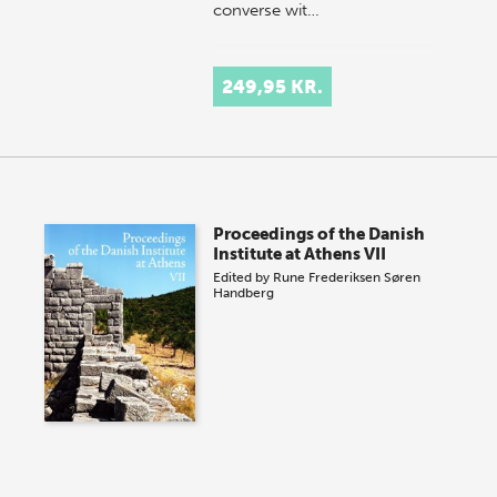
converse wit…
249,95 KR.
Proceedings of the Danish
Institute at Athens VII
Edited by
Rune Frederiksen
Søren
Handberg