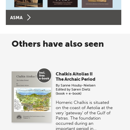
ASMA
Others have also seen
Chalkis Aitolias II
The Archaic Period
By
Sanne Houby-Nielsen
Edited by
Søren Dietz
(book + e-book)
Homeric Chalkis is situated
on the coast of Aetolia at the
very ‘gateway’ of the Gulf of
Patras. The foundation
occurred during an
important period in…