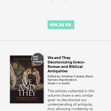
499,95 KR.
We and They
Decolonizing Greco-
Roman and Biblical
Antiquities
Edited by
Jonathan Cahana-Blum
Karmen MacKendrick
(book + e-book)
The articles collected in this
volume share a very similar
goal: to decolonize our
understanding of antiquity,
thus allowing modernity to