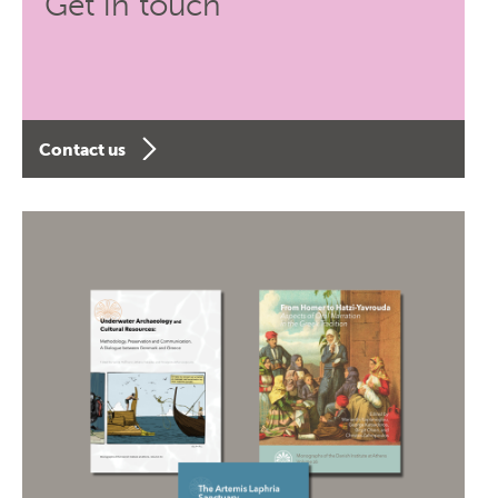
Get in touch
Contact us