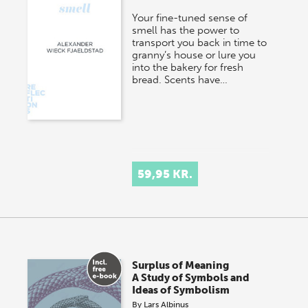
Your fine-tuned sense of
smell has the power to
transport you back in time to
granny’s house or lure you
into the bakery for fresh
bread. Scents have…
59,95 KR.
Surplus of Meaning
A Study of Symbols and
Ideas of Symbolism
By
Lars Albinus