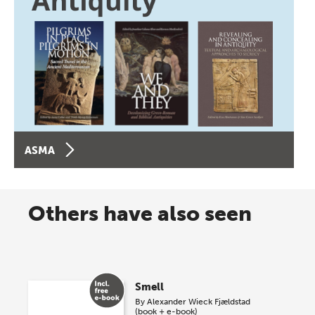
ASMA
Others have also seen
Smell
By
Alexander Wieck Fjældstad
(book + e-book)