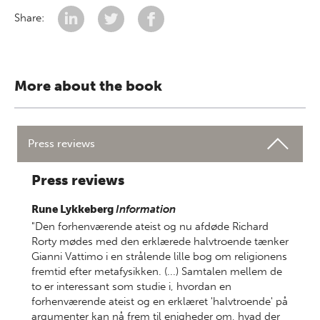
Share:
More about the book
Press reviews
Press reviews
Rune Lykkeberg
Information
"Den forhenværende ateist og nu afdøde Richard
Rorty mødes med den erklærede halvtroende tænker
Gianni Vattimo i en strålende lille bog om religionens
fremtid efter metafysikken. (...) Samtalen mellem de
to er interessant som studie i, hvordan en
forhenværende ateist og en erklæret 'halvtroende' på
argumenter kan nå frem til enigheder om, hvad der