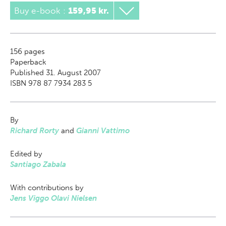
Buy e-book
:
159,95 kr.
156
pages
Paperback
Published 31. August 2007
ISBN 978 87 7934 283 5
By
Richard Rorty
and
Gianni Vattimo
Edited by
Santiago Zabala
With contributions by
Jens Viggo Olavi Nielsen