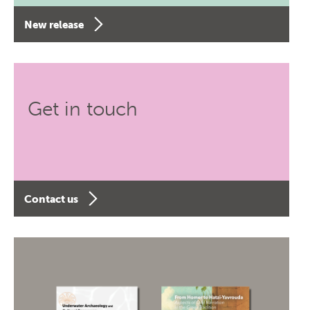
New release
Get in touch
Contact us