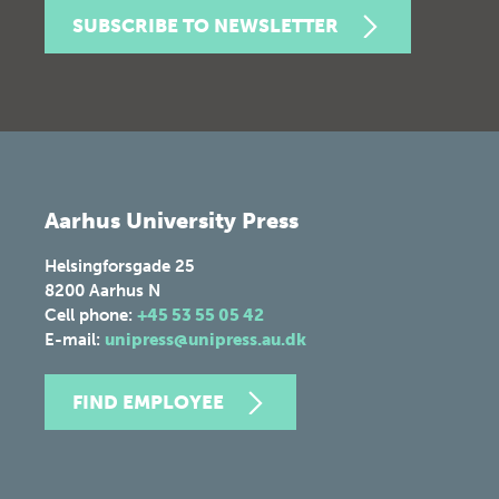
SUBSCRIBE TO NEWSLETTER
Aarhus University Press
Helsingforsgade 25
8200
Aarhus N
Cell phone:
+45 53 55 05 42
E-mail:
unipress@unipress.au.dk
FIND EMPLOYEE