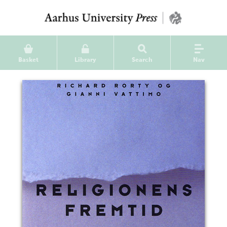
Basket
Library
Search
Nav