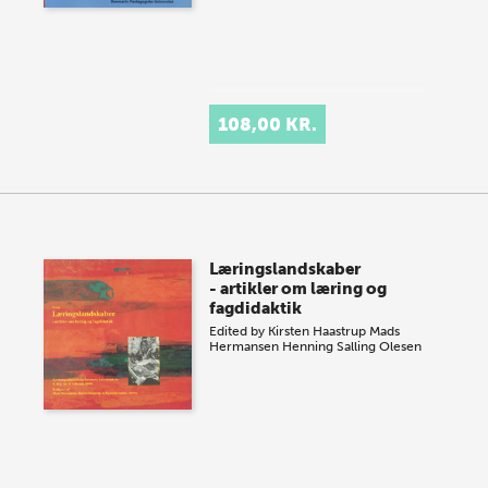
108,00 KR.
Læringslandskaber
- artikler om læring og
fagdidaktik
Edited by
Kirsten Haastrup
Mads
Hermansen
Henning Salling Olesen