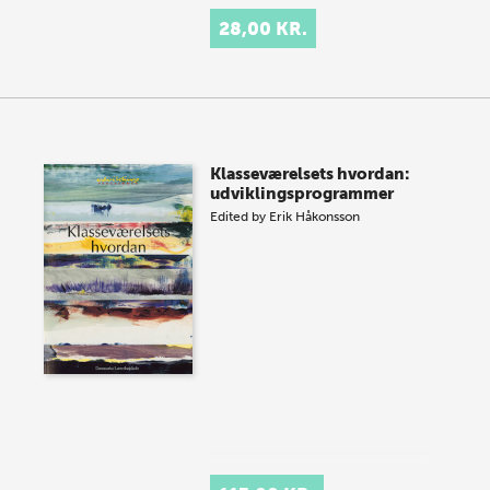
28,00 KR.
Klasseværelsets hvordan:
udviklingsprogrammer
Edited by
Erik Håkonsson