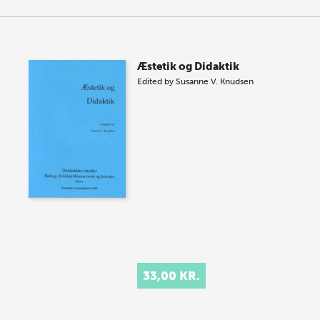
Æstetik og Didaktik
Edited by
Susanne V. Knudsen
33,00 KR.