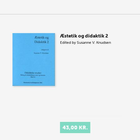
Æstetik og didaktik 2
Edited by
Susanne V. Knudsen
43,00 KR.