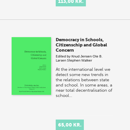
113,00 KR.
Democracy in Schools,
Citizenschip and Global
Concern
Edited by
Knud Jensen
Ole B.
Larsen
Stephen Walker
At the international level we
detect some new trends in
the relations between state
and school. In some areas, a
near total decentralisation of
school…
65,00 KR.