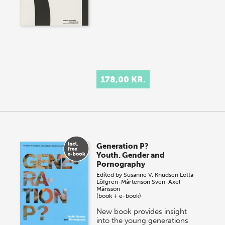
178,00 KR.
Generation P?
Youth. Gender and
Pornography
Edited by
Susanne V. Knudsen
Lotta
Löfgren-Mårtenson
Sven-Axel
Månsson
(book + e-book)
New book provides insight
into the young generations