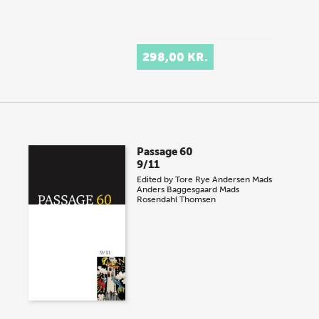
298,00 KR.
Passage 60
9/11
Edited by
Tore Rye Andersen
Mads
Anders Baggesgaard
Mads
Rosendahl Thomsen