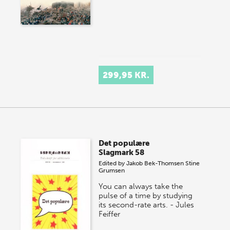
299,95 KR.
Det populære
Slagmark 58
Edited by
Jakob Bek-Thomsen
Stine
Grumsen
You can always take the
pulse of a time by studying
its second-rate arts. - Jules
Feiffer