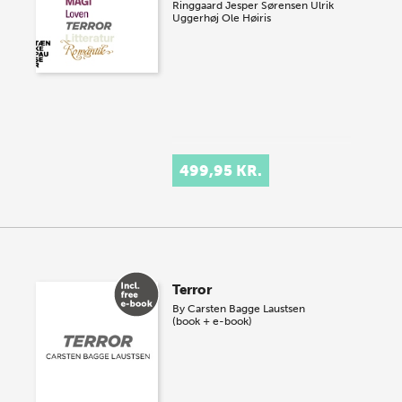
Ringgaard
Jesper Sørensen
Ulrik
Uggerhøj
Ole Høiris
499,95 KR.
Terror
By
Carsten Bagge Laustsen
(book + e-book)