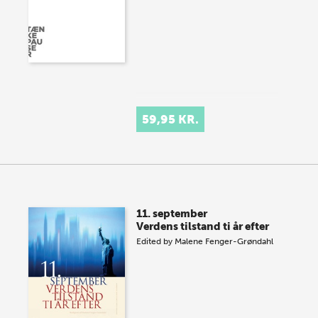
59,95 KR.
11. september
Verdens tilstand ti år efter
Edited by
Malene Fenger-Grøndahl