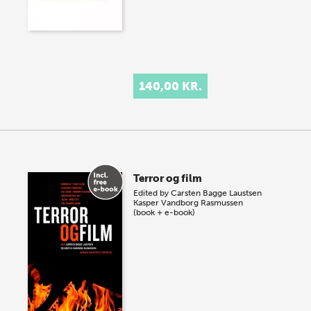
140,00 KR.
Terror og film
Edited by
Carsten Bagge Laustsen
Kasper Vandborg Rasmussen
(book + e-book)