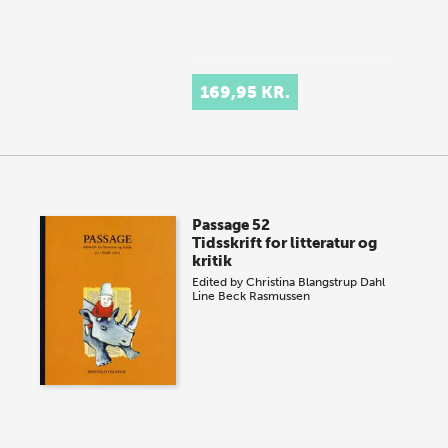
169,95 KR.
Passage 52
Tidsskrift for litteratur og
kritik
Edited by
Christina Blangstrup Dahl
Line Beck Rasmussen