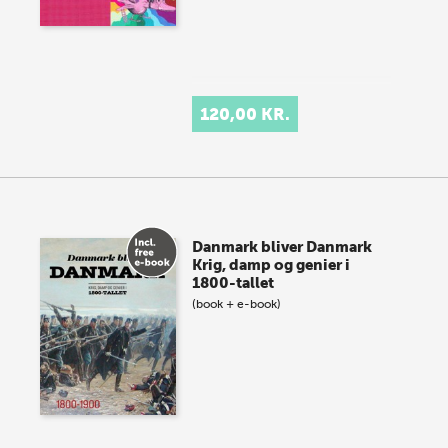
120,00 KR.
Danmark bliver Danmark
Krig, damp og genier i
1800-tallet
(book + e-book)