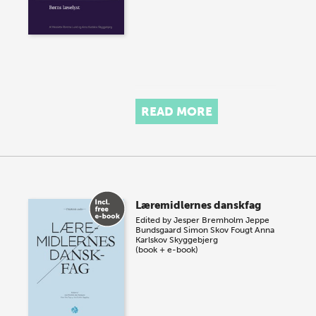
READ MORE
Læremidlernes danskfag
Edited by
Jesper Bremholm
Jeppe
Bundsgaard
Simon Skov Fougt
Anna
Karlskov Skyggebjerg
(book + e-book)