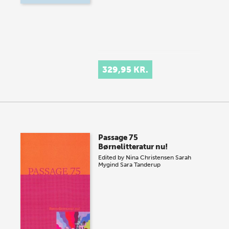
329,95 KR.
Passage 75
Børnelitteratur nu!
Edited by
Nina Christensen
Sarah
Mygind
Sara Tanderup