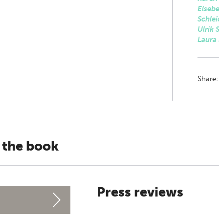
Elseb
Schlei
Ulrik
Laura
Share
 the book
Press reviews