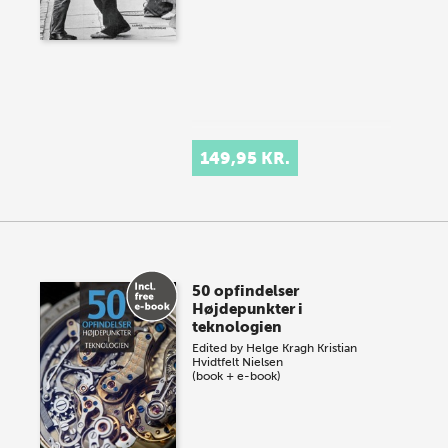
149,95 KR.
50 opfindelser
Højdepunkter i
teknologien
Edited by
Helge Kragh
Kristian
Hvidtfelt Nielsen
(book + e-book)