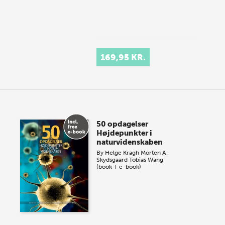
169,95 KR.
50 opdagelser
Højdepunkter i
naturvidenskaben
By
Helge Kragh
Morten A.
Skydsgaard
Tobias Wang
(book + e-book)