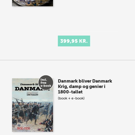
399,95 KR.
Danmark bliver Danmark
Krig, damp og genier i
1800-tallet
(book + e-book)