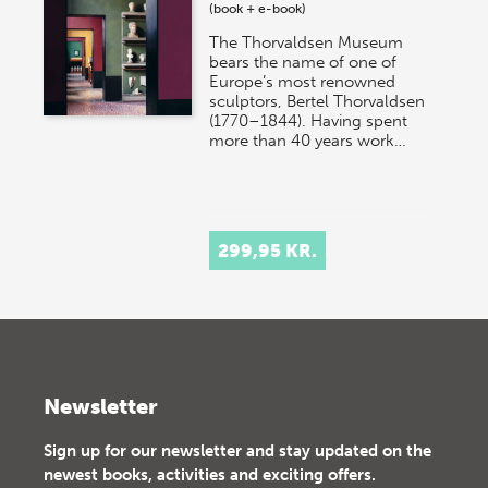
(book + e-book)
The Thorvaldsen Museum
bears the name of one of
Europe’s most renowned
sculptors, Bertel Thorvaldsen
(1770–1844). Having spent
more than 40 years work…
299,95 KR.
Newsletter
Sign up for our newsletter and stay updated on the
newest books, activities and exciting offers.