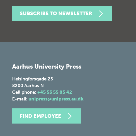
SUBSCRIBE TO NEWSLETTER
Aarhus University Press
Helsingforsgade 25
8200
Aarhus N
Cell phone:
+45 53 55 05 42
E-mail:
unipress@unipress.au.dk
FIND EMPLOYEE