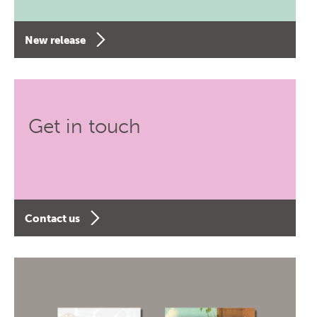
New release
Get in touch
Contact us