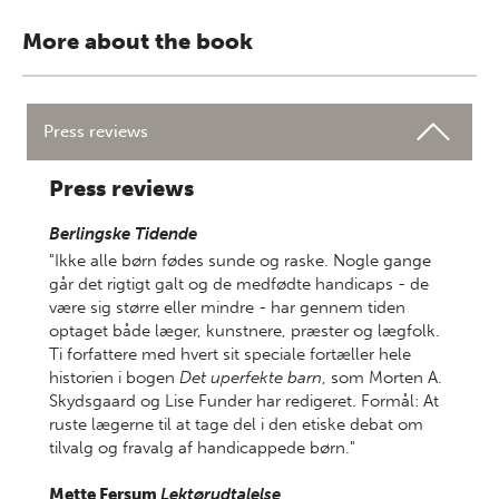
More about the book
Press reviews
Press reviews
Berlingske Tidende
"Ikke alle børn fødes sunde og raske. Nogle gange
går det rigtigt galt og de medfødte handicaps - de
være sig større eller mindre - har gennem tiden
optaget både læger, kunstnere, præster og lægfolk.
Ti forfattere med hvert sit speciale fortæller hele
historien i bogen
Det uperfekte barn
, som Morten A.
Skydsgaard og Lise Funder har redigeret. Formål: At
ruste lægerne til at tage del i den etiske debat om
tilvalg og fravalg af handicappede børn."
Mette Fersum
Lektørudtalelse