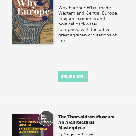
Why Europe? What made
Western and Central Europe,
long an economic and
political backwater
compared with the other
great agrarian civilisations of
Eur…
99,95 KR.
The Thorvaldsen Museum
An Architectural
Masterpiece
By
Margrethe Floryan