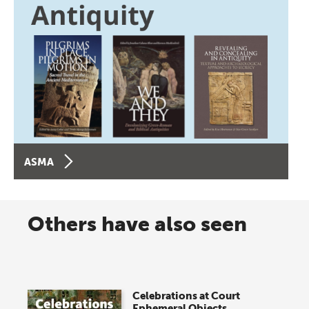
ASMA
Others have also seen
Celebrations at Court
Ephemeral Objects,