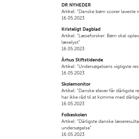
DR NYHEDER
Artikel: "
Danske børn scorer laveste 
16.05.2023
Kristeligt Dagblad
Artikel: "
Læseforsker: Børn skal opleve
læselyst"
16.05.2023
Århus Stiftstidende
Artikel: "Undersøgelsens vigtigste res
16.05.2023
Skolemonitor
Artikel: "
Danske elever får dårligste 
har ikke råd til at komme med dårli
16.05.2023
Folkeskolen
Artikel: "Dårligste danske læseresulta
undersøgelse"
16.05.2023