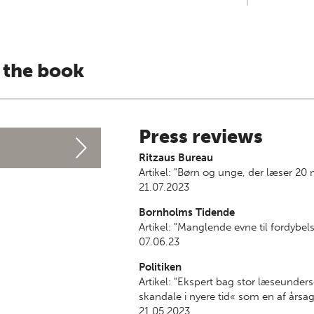
 the book
Press reviews
Ritzaus Bureau
Artikel: "Børn og unge, der læser 20 
21.07.2023
Bornholms Tidende
Artikel: "Manglende evne til fordybel
07.06.23
Politiken
Artikel: "Ekspert bag stor læseunder
skandale i nyere tid« som en af årsag
21.05.2023