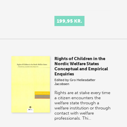
199,95 KR.
Rights of Children in the
Nordic Welfare States
Conceptual and Empirical
Enquiries
Edited by
Gro Hellesdatter
Jacobsen
Rights are at stake every time
a citizen encounters the
welfare state through a
welfare institution or through
contact with welfare
professionals. Thi…