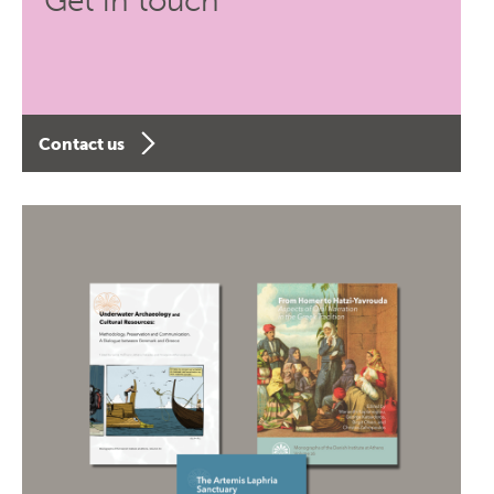
Get in touch
Contact us