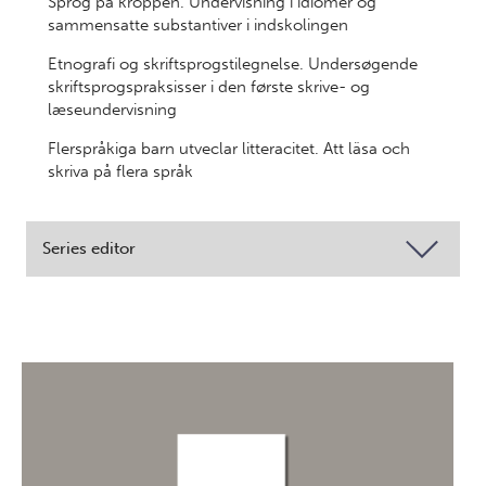
Sprog på kroppen. Undervisning i idiomer og
sammensatte substantiver i indskolingen
Etnografi og skriftsprogstilegnelse. Undersøgende
skriftsprogspraksisser i den første skrive- og
læseundervisning
Flerspråkiga barn utveclar litteracitet. Att läsa och
skriva på flera språk
Series editor