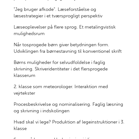
"Jeg bruger afkode". Læseforståelse og
læsestrategier i et tværsprogligt perspektiv
Læseoplevelser på flere sprog. Et metalingvistisk
mulighedsrum
Når tosprogede børn giver betydningen form.
Udviklingen fra børnestavning til konventionel skrift
Børns muligheder for selvudfoldelse i faglig
skrivning. Skriveridentiteter i det flersprogede
klasserum
2. klasse som meteorologer. Interaktion med
vejrtekster
Procesbeskrivelse og nominalisering. Faglig læsning
og skrivning i indskolingen
Hvad skal vi lege? Produktion af legeinstruktioner i 3.
klasse