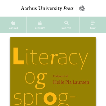
Basket
Library
Search
Nav