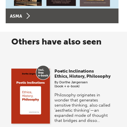
ASMA
Others have also seen
Poetic Inclinations
Ethics, History, Philosophy
By
Dorthe Jørgensen
(book + e-book)
Philosophy originates in
wonder that generates
sensitive thinking, also called
‘aesthetic thinking’—an
expanded mode of thought
that bridges and disso…