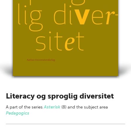
Literacy og sproglig diversitet
A part of
the series
Asterisk
(8) and the subject area
Pedagogics