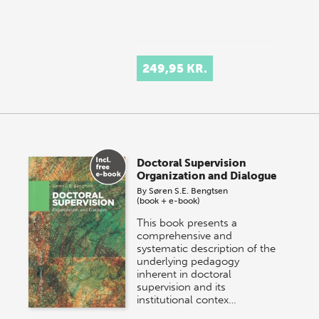
249,95 KR.
Doctoral Supervision
Organization and Dialogue
By
Søren S.E. Bengtsen
(book + e-book)
This book presents a
comprehensive and
systematic description of the
underlying pedagogy
inherent in doctoral
supervision and its
institutional contex…