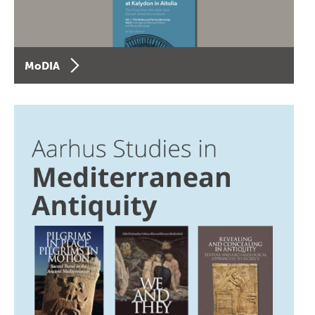
MoDIA