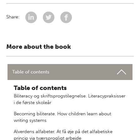
Share:
More about the book
Table of contents
Table of contents
Biliteracy og skriftsprogstilegnelse. Literacypraksisser
i de første skoleår
Becoming biliterate. How children learn about
writing systems
Alverdens alfabeter. At få øje på det alfabetiske
princip via tværsprogligt arbejde