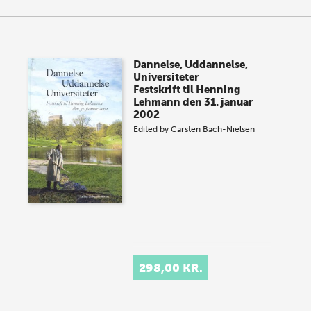
Dannelse, Uddannelse,
Universiteter
Festskrift til Henning
Lehmann den 31. januar
2002
Edited by
Carsten Bach-Nielsen
298,00 KR.