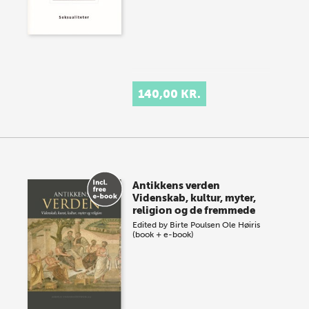
140,00 KR.
Antikkens verden
Videnskab, kultur, myter,
religion og de fremmede
Edited by
Birte Poulsen
Ole Høiris
(book + e-book)