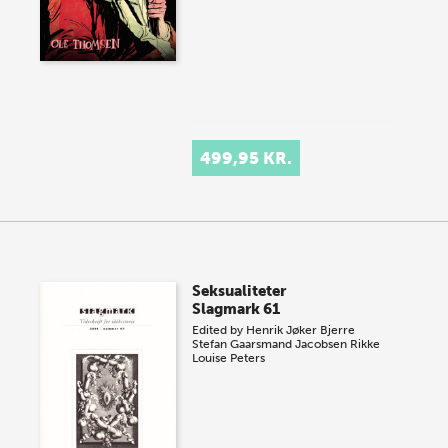
499,95 KR.
Seksualiteter
Slagmark 61
Edited by
Henrik Jøker Bjerre
Stefan Gaarsmand Jacobsen
Rikke
Louise Peters