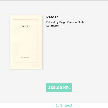
Patos?
Edited by
Birgit Erikson
Niels
Lehmann
168,00 KR.
1
2
next