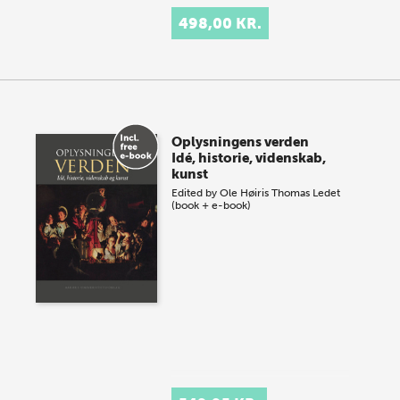
498,00 KR.
Oplysningens verden
Idé, historie, videnskab,
kunst
Edited by
Ole Høiris
Thomas Ledet
(book + e-book)