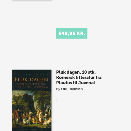
549,95 KR.
Pluk dagen, 10 stk.
Romersk litteratur fra
Plautus til Juvenal
By
Ole Thomsen
.