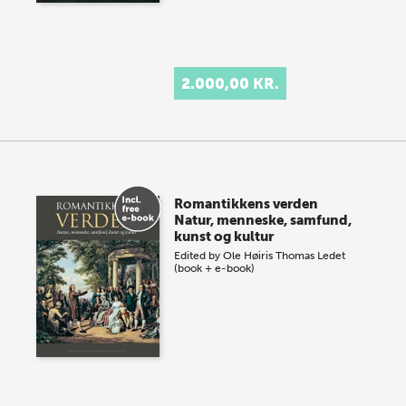
2.000,00 KR.
Romantikkens verden
Natur, menneske, samfund,
kunst og kultur
Edited by
Ole Høiris
Thomas Ledet
(book + e-book)