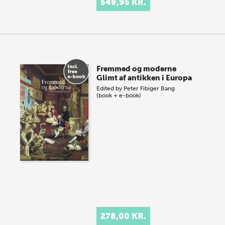
549,95 KR.
Fremmed og moderne
Glimt af antikken i Europa
Edited by
Peter Fibiger Bang
(book + e-book)
278,00 KR.