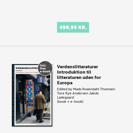
499,95 KR.
Verdenslitteraturer
Introduktion til
litteraturen uden for
Europa
Edited by
Mads Rosendahl Thomsen
Tore Rye Andersen
Jakob
Ladegaard
(book + e-book)