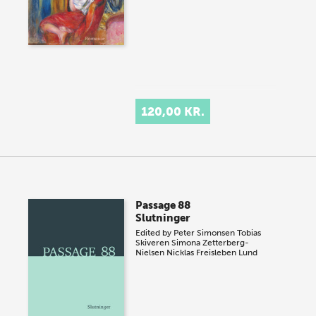
120,00 KR.
Passage 88
Slutninger
Edited by
Peter Simonsen
Tobias
Skiveren
Simona Zetterberg-
Nielsen
Nicklas Freisleben Lund