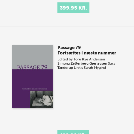
399,95 KR.
Passage 79
Fortsættes i næste nummer
Edited by
Tore Rye Andersen
Simona Zetterberg Gjerlevsen
Sara
Tanderup Linkis
Sarah Mygind