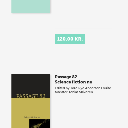
120,00 KR.
Passage 82
Science fiction nu
Edited by
Tore Rye Andersen
Louise
Mønster
Tobias Skiveren