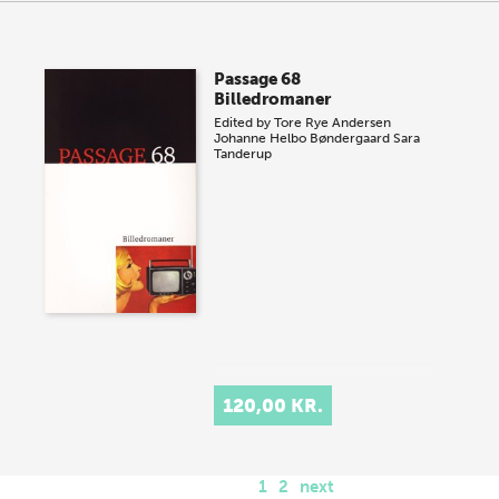
Passage 68
Billedromaner
Edited by
Tore Rye Andersen
Johanne Helbo Bøndergaard
Sara
Tanderup
120,00 KR.
1
2
next