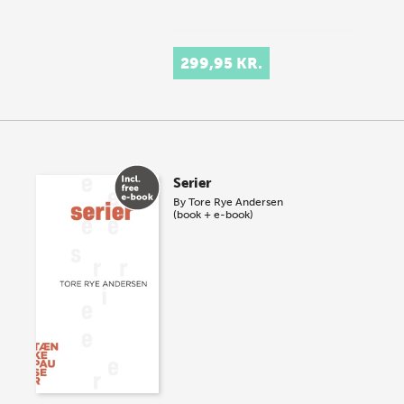
299,95 KR.
Serier
By
Tore Rye Andersen
(book + e-book)