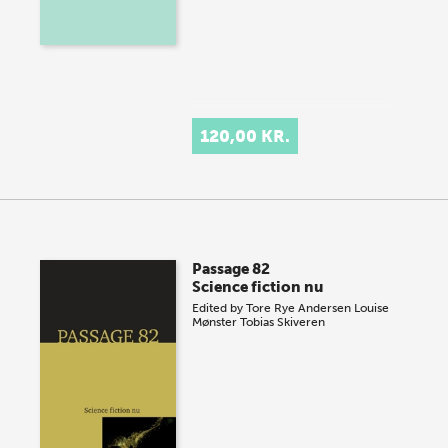
120,00 KR.
Passage 82
Science fiction nu
Edited by
Tore Rye Andersen
Louise
Mønster
Tobias Skiveren