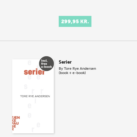
299,95 KR.
Serier
By
Tore Rye Andersen
(book + e-book)