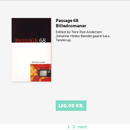
Passage 68
Billedromaner
Edited by
Tore Rye Andersen
Johanne Helbo Bøndergaard
Sara
Tanderup
120,00 KR.
1
2
next