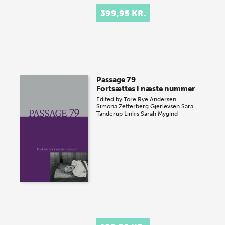
399,95 KR.
Passage 79
Fortsættes i næste nummer
Edited by
Tore Rye Andersen
Simona Zetterberg Gjerlevsen
Sara
Tanderup Linkis
Sarah Mygind