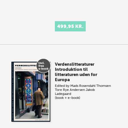
499,95 KR.
Verdenslitteraturer
Introduktion til
litteraturen uden for
Europa
Edited by
Mads Rosendahl Thomsen
Tore Rye Andersen
Jakob
Ladegaard
(book + e-book)