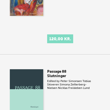
120,00 KR.
Passage 88
Slutninger
Edited by
Peter Simonsen
Tobias
Skiveren
Simona Zetterberg-
Nielsen
Nicklas Freisleben Lund