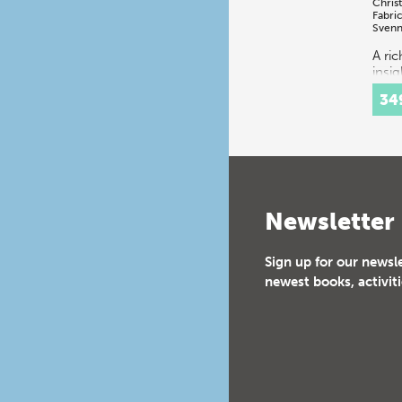
Chris
Fabri
Svenn
A ri
insig
spec
34
festi
16th
cent
Cour
cons
a…
Newsletter
Sign up for our newsl
newest books, activiti