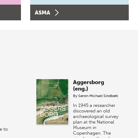
ASMA
Aggersborg
(eng.)
By
Søren Michael Sindbæk
In 1945 a researcher
discovered an old
archaeological survey
plan at the National
Museum in
e to
Copenhagen. The