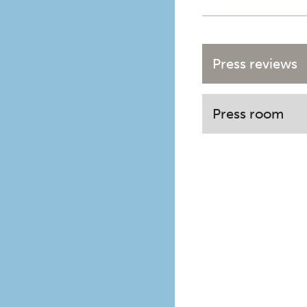
Press reviews
Press room