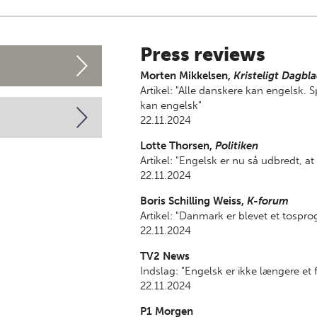
Press reviews
Morten Mikkelsen,
Kristeligt Dagbl
Artikel: "Alle danskere kan engelsk.
kan engelsk"
22.11.2024
Lotte Thorsen,
Politiken
Artikel: "Engelsk er nu så udbredt, a
22.11.2024
Boris Schilling Weiss,
K-forum
Artikel: "Danmark er blevet et tosprog
22.11.2024
TV2 News
Indslag: "Engelsk er ikke længere e
22.11.2024
P1 Morgen