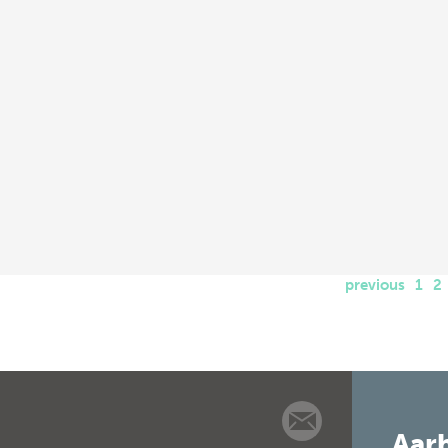
previous
1
2
Aarh