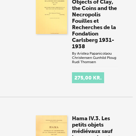
Objects of Clay,
the Coins and the
Necropolis
Fouilles et
Recherches de la
Fondation
Carlsberg 1931-
1938
By
Aristea Papanicolaou
Christensen
Gunhild Ploug
Rudi Thomsen
.
275,00 KR.
Hama IV.3. Les
petits objets
médiévaux sauf