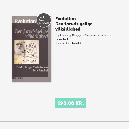
Evolution
Den forudsigelige
vilkårlighed
By
Freddy Bugge Christiansen
Tom
Fenchel
(book + e-book)
198,00 KR.