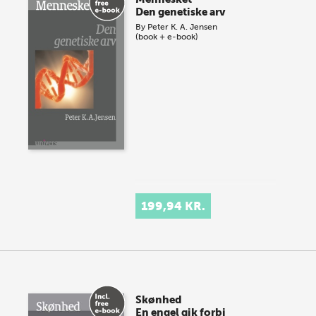
Den genetiske arv
By
Peter K. A. Jensen
(book + e-book)
199,94 KR.
Skønhed
En engel gik forbi