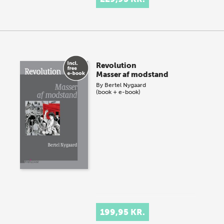
Revolution
Masser af modstand
By
Bertel Nygaard
(book + e-book)
199,95 KR.