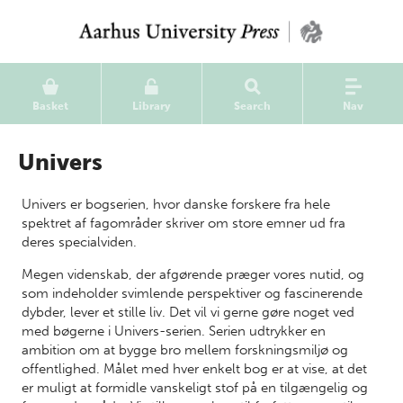
Basket
Library
Search
Nav
Univers
Univers er bogserien, hvor danske forskere fra hele
spektret af fagområder skriver om store emner ud fra
deres specialviden.
Megen videnskab, der afgørende præger vores nutid, og
som indeholder svimlende perspektiver og fascinerende
dybder, lever et stille liv. Det vil vi gerne gøre noget ved
med bøgerne i Univers-serien. Serien udtrykker en
ambition om at bygge bro mellem forskningsmiljø og
offentlighed. Målet med hver enkelt bog er at vise, at det
er muligt at formidle vanskeligt stof på en tilgængelig og