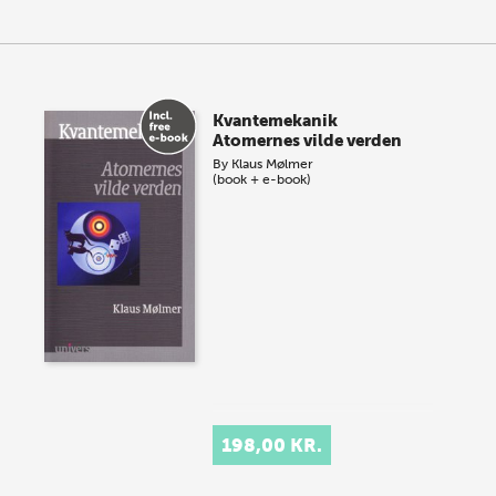
Kvantemekanik
Atomernes vilde verden
By
Klaus Mølmer
(book + e-book)
198,00 KR.