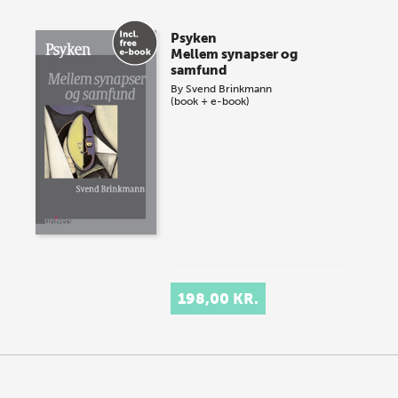
Psyken
Mellem synapser og
samfund
By
Svend Brinkmann
(book + e-book)
198,00 KR.