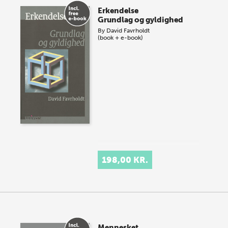
Erkendelse
Grundlag og gyldighed
By
David Favrholdt
(book + e-book)
198,00 KR.
Mennesket