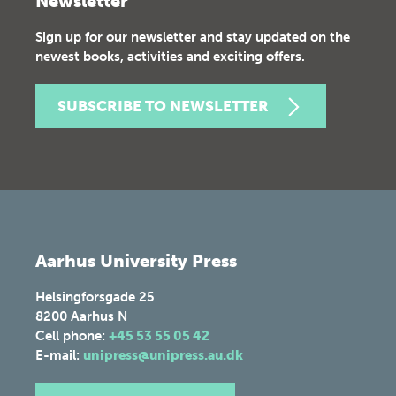
Newsletter
Sign up for our newsletter and stay updated on the
newest books, activities and exciting offers.
SUBSCRIBE TO NEWSLETTER
Aarhus University Press
Helsingforsgade 25
8200
Aarhus N
Cell phone:
+45 53 55 05 42
E-mail:
unipress@unipress.au.dk