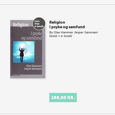
Religion
I psyke og samfund
By
Olav Hammer
Jesper Sørensen
(book + e-book)
198,00 KR.